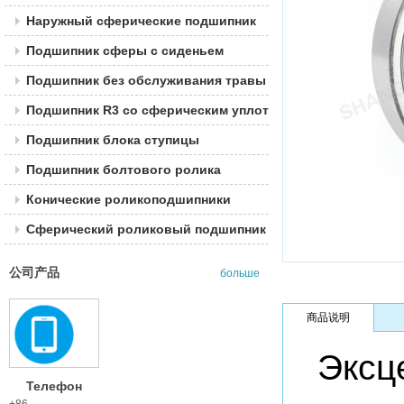
Наружный сферические подшипник
Подшипник сферы с сиденьем
Подшипник без обслуживания травы
Подшипник R3 со сферическим уплотнением
Подшипник блока ступицы
Подшипник болтового ролика
Конические роликоподшипники
Сферический роликовый подшипник
公司产品
больше
商品说明
Эксц
Телефон