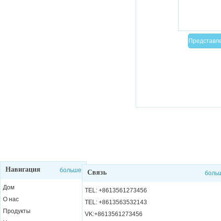
Навигация
больше
Связь
боль
Дом
TEL: +8613561273456
О нас
TEL: +8613563532143
Продукты
VK:+8613561273456