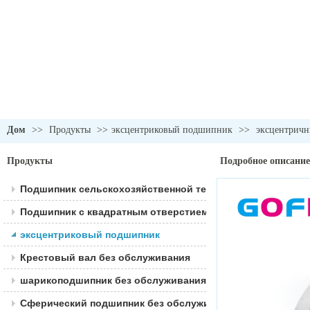
Дом
>>
Продукты
>>
эксцентриковый подшипник
>>
эксцентрич
Продукты
Подробное описание
Подшипник сельскохозяйственной техники
Подшипник с квадратным отверстием
эксцентриковый подшипник
Крестовый вал без обслуживания
шарикоподшипник без обслуживания
Сферический подшипник без обслуживания