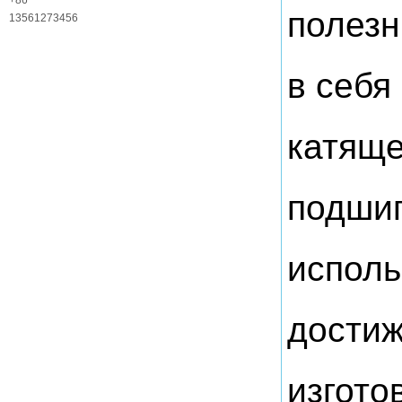
службы
+86
полезн
13561273456
в себя
катяще
подшип
исполь
достиж
изгото