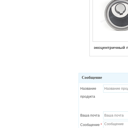
эксцентричный 
без обслуж
Сообщение
Название
продукта
Ваша почта
Сообщение
*