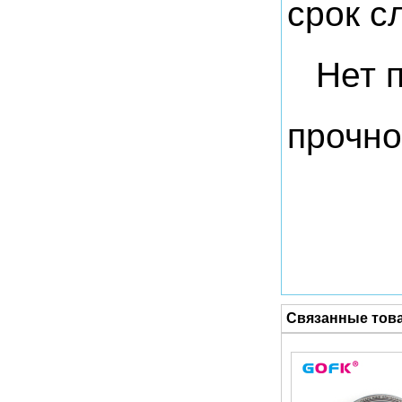
срок с
Нет 
прочно
Связанные тов