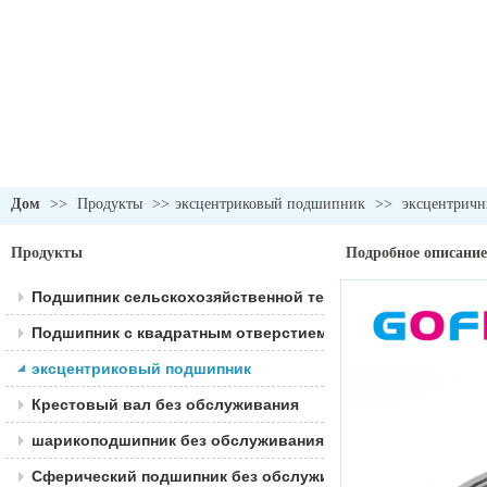
Дом
>>
Продукты
>>
эксцентриковый подшипник
>>
эксцентрич
Продукты
Подробное описание
Подшипник сельскохозяйственной техники
Подшипник с квадратным отверстием
эксцентриковый подшипник
Крестовый вал без обслуживания
шарикоподшипник без обслуживания
Сферический подшипник без обслуживания