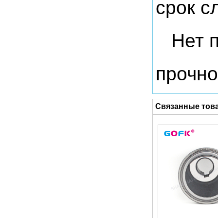
срок с
Нет 
прочно
Связанные тов