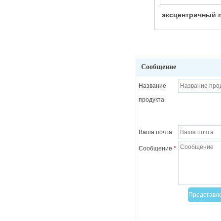
эксцентричный 
без обслуж
Сообщение
Название
продукта
Ваша почта
Сообщение
*