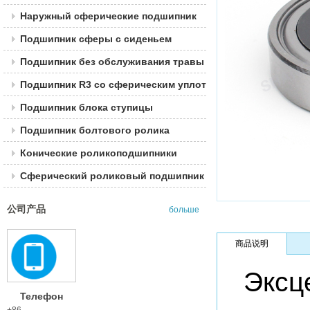
Наружный сферические подшипник
Подшипник сферы с сиденьем
Подшипник без обслуживания травы
Подшипник R3 со сферическим уплотнением
Подшипник блока ступицы
Подшипник болтового ролика
Конические роликоподшипники
Сферический роликовый подшипник
公司产品
больше
商品说明
Эксц
Телефон