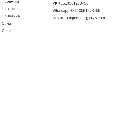
Продукты
VK:+8613561273456
Новости
Whatsapp:+8613561273456
Применне
Почта：fanjibearing@126.com
Сила
Связь