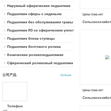
Наружный сферические подшипник
Подшипник сферы с сиденьем
Цены пока нет
Сельскохозяйс
Подшипник без обслуживания травы
машины подшип
Подшипник R3 со сферическим уплотнением
обслуживания
Подшипник блока ступицы
Подшипник болтового ролика
Конические роликоподшипники
Сферический роликовый подшипник
公司产品
больше
Цены пока нет
Сельскохозяйс
машины подшип
Телефон
обслуживания