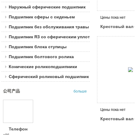
Наружный сферические подшипник
Подшипник сферы с сиденьем
Цены пока нет
Крестовый вал 
Подшипник без обслуживания травы
обслуживания
Подшипник R3 со сферическим уплотнением
Подшипник блока ступицы
Подшипник болтового ролика
Конические роликоподшипники
Сферический роликовый подшипник
公司产品
больше
Цены пока нет
Крестовый вал 
обслуживания
Телефон