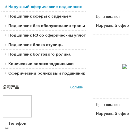
Наружный сферические подшипник
Подшипник сферы с сиденьем
Цены пока нет
Наружный сфер
Подшипник без обслуживания травы
подшипник
Подшипник R3 со сферическим уплотнением
Подшипник блока ступицы
Подшипник болтового ролика
Конические роликоподшипники
Сферический роликовый подшипник
公司产品
больше
Цены пока нет
Наружный сфер
подшипник
Телефон