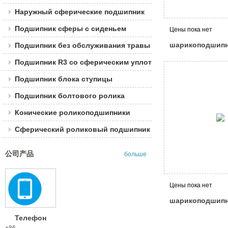
Наружный сферические подшипник
Подшипник сферы с сиденьем
Цены пока нет
шарикоподшипн
Подшипник без обслуживания травы
обслуживания
Подшипник R3 со сферическим уплотнением
Подшипник блока ступицы
Подшипник болтового ролика
Конические роликоподшипники
Сферический роликовый подшипник
公司产品
больше
Цены пока нет
шарикоподшипн
обслуживания
Телефон