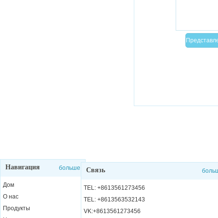
Навигация
больше
Связь
боль
Дом
TEL: +8613561273456
О нас
TEL: +8613563532143
Продукты
VK:+8613561273456