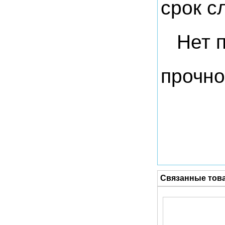
срок с
Нет 
прочно
Связанные тов