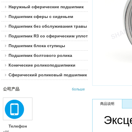
Наружный сферические подшипник
Подшипник сферы с сиденьем
Подшипник без обслуживания травы
Подшипник R3 со сферическим уплотнением
Подшипник блока ступицы
Подшипник болтового ролика
Конические роликоподшипники
Сферический роликовый подшипник
公司产品
больше
商品说明
Эксц
Телефон