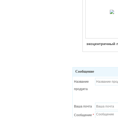
эксцентричный 
без обслуж
Сообщение
Название
продукта
Ваша почта
Сообщение
*