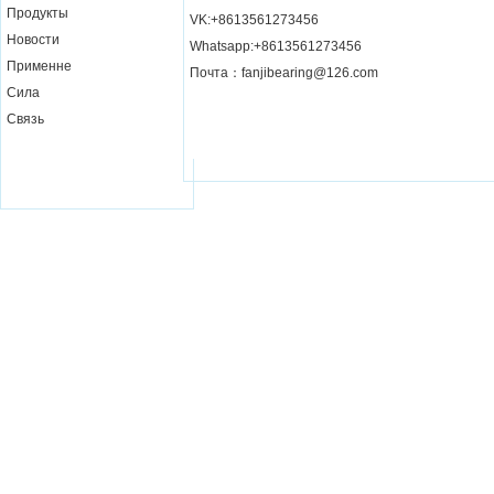
Продукты
VK:+8613561273456
Новости
Whatsapp:+8613561273456
Применне
Почта：fanjibearing@126.com
Сила
Связь