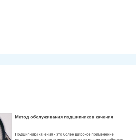
Метод обслуживания подшипников качения
Подшипники качения - это более широкое применение
подшипников, которые используются во многих устройствах