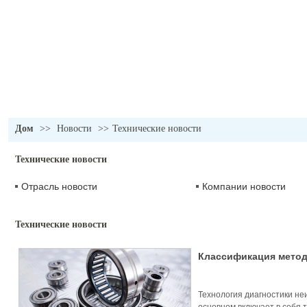
Дом
>>
Новости
>>
Технические новости
Технические новости
Отрасль новости
Компании новости
Технические новости
Классификация метод
неисправностей подш
Технология диагностики н
основном включает в себя