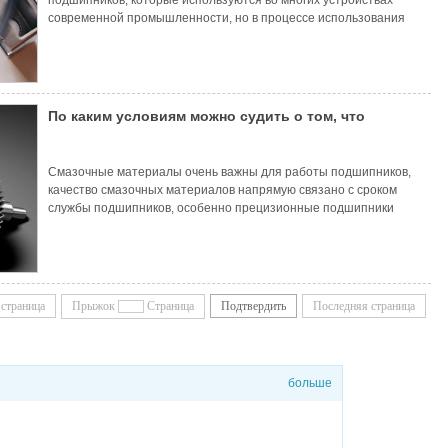
современной промышленности, но в процессе использования
неизбежно будут некоторые потери, чтобы уменьшить эти
потери, улучшить срок службы подшипников, необходимо часто
поддерживать подшипники качения....
По каким условиям можно судить о том, что
смазочные материалы испорчены?
Смазочные материалы очень важны для работы подшипников,
качество смазочных материалов напрямую связано с сроком
службы подшипников, особенно прецизионные подшипники
предъявляют более высокие требования к смазочным
материалам. Если плохое качество или порча масла напрямую
влияют на работу и срок службы подшипника...
страница
Прыжок
Страница
Подтвердить
Последняя страница
больше