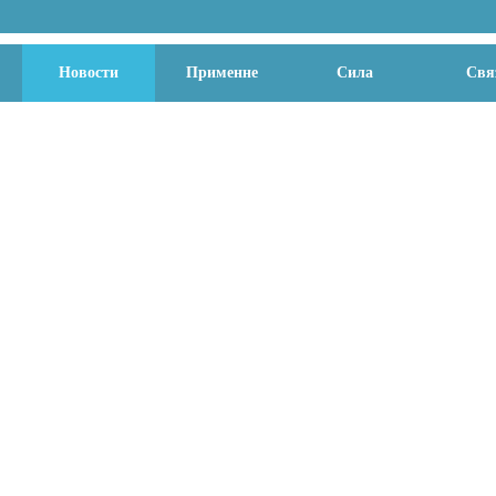
Новости
Применне
Сила
Свя